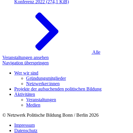
Konferenz 2022
(274,1 KiB)
Alle
Veranstaltungen ansehen
Navigation überspringen
Wer wir sind
Gründungsmitglieder
Netzwerker:innen
Projekte der aufsuchenden politischen Bildung
Aktivitäten
Veranstaltungen
Medien
© Netzwerk Politische Bildung Bonn / Berlin 2026
Impressum
Datenschutz